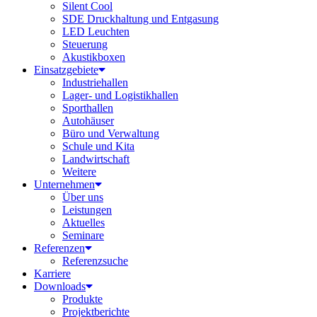
Silent Cool
SDE Druckhaltung und Entgasung
LED Leuchten
Steuerung
Akustikboxen
Einsatzgebiete
Industriehallen
Lager- und Logistikhallen
Sporthallen
Autohäuser
Büro und Verwaltung
Schule und Kita
Landwirtschaft
Weitere
Unternehmen
Über uns
Leistungen
Aktuelles
Seminare
Referenzen
Referenzsuche
Karriere
Downloads
Produkte
Projektberichte