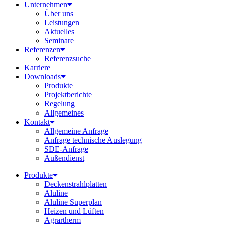
Unternehmen
Über uns
Leistungen
Aktuelles
Seminare
Referenzen
Referenzsuche
Karriere
Downloads
Produkte
Projektberichte
Regelung
Allgemeines
Kontakt
Allgemeine Anfrage
Anfrage technische Auslegung
SDE-Anfrage
Außendienst
Produkte
Deckenstrahlplatten
Aluline
Aluline Superplan
Heizen und Lüften
Agrartherm