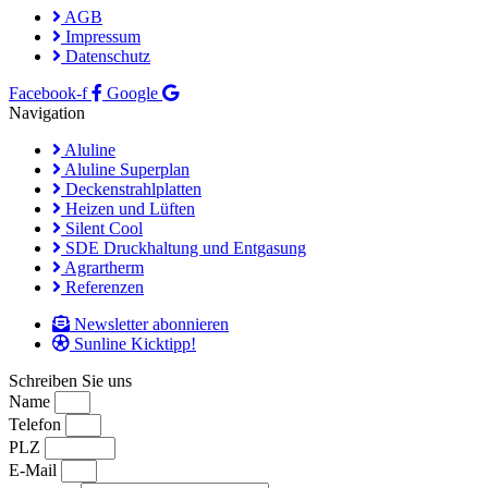
AGB
Impressum
Datenschutz
Facebook-f
Google
Navigation
Aluline
Aluline Superplan
Deckenstrahlplatten
Heizen und Lüften
Silent Cool
SDE Druckhaltung und Entgasung
Agrartherm
Referenzen
Newsletter abonnieren
Sunline Kicktipp!
Schreiben Sie uns
Name
Telefon
PLZ
E-Mail