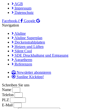
AGB
Impressum
Datenschutz
Facebook-f
Google
Navigation
Aluline
Aluline Superplan
Deckenstrahlplatten
Heizen und Lüften
Silent Cool
SDE Druckhaltung und Entgasung
Agrartherm
Referenzen
Newsletter abonnieren
Sunline Kicktipp!
Schreiben Sie uns
Name
Telefon
PLZ
E-Mail