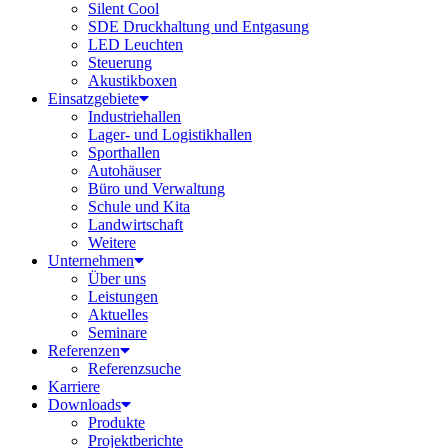
Silent Cool
SDE Druckhaltung und Entgasung
LED Leuchten
Steuerung
Akustikboxen
Einsatzgebiete
Industriehallen
Lager- und Logistikhallen
Sporthallen
Autohäuser
Büro und Verwaltung
Schule und Kita
Landwirtschaft
Weitere
Unternehmen
Über uns
Leistungen
Aktuelles
Seminare
Referenzen
Referenzsuche
Karriere
Downloads
Produkte
Projektberichte