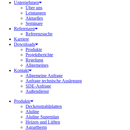
Unternehmen
Über uns
Leistungen
Aktuelles
Seminare
Referenzen
Referenzsuche
Karriere
Downloads
Produkte
Projektberichte
Regelung
Allgemeines
Kontakt
Allgemeine Anfrage
Anfrage technische Auslegung
SDE-Anfrage
Außendienst
Produkte
Deckenstrahlplatten
Aluline
Aluline Superplan
Heizen und Lüften
Agrartherm