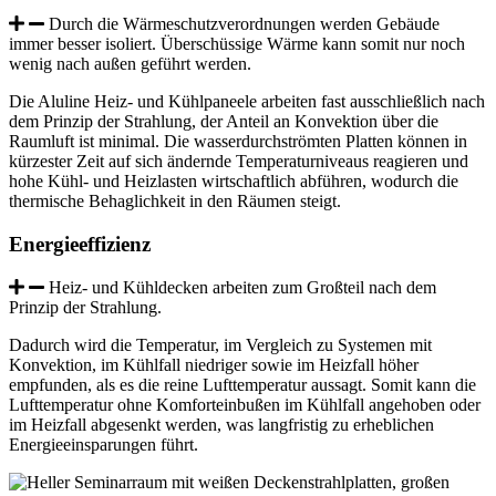
Durch die Wärmeschutzverordnungen werden Gebäude
immer besser isoliert. Überschüssige Wärme kann somit nur noch
wenig nach außen geführt werden.
Die Aluline Heiz- und Kühlpaneele arbeiten fast ausschließlich nach
dem Prinzip der Strahlung, der Anteil an Konvektion über die
Raumluft ist minimal. Die wasserdurchströmten Platten können in
kürzester Zeit auf sich ändernde Temperaturniveaus reagieren und
hohe Kühl- und Heizlasten wirtschaftlich abführen, wodurch die
thermische Behaglichkeit in den Räumen steigt.
Energieeffizienz
Heiz- und Kühldecken arbeiten zum Großteil nach dem
Prinzip der Strahlung.
Dadurch wird die Temperatur, im Vergleich zu Systemen mit
Konvektion, im Kühlfall niedriger sowie im Heizfall höher
empfunden, als es die reine Lufttemperatur aussagt. Somit kann die
Lufttemperatur ohne Komforteinbußen im Kühlfall angehoben oder
im Heizfall abgesenkt werden, was langfristig zu erheblichen
Energieeinsparungen führt.