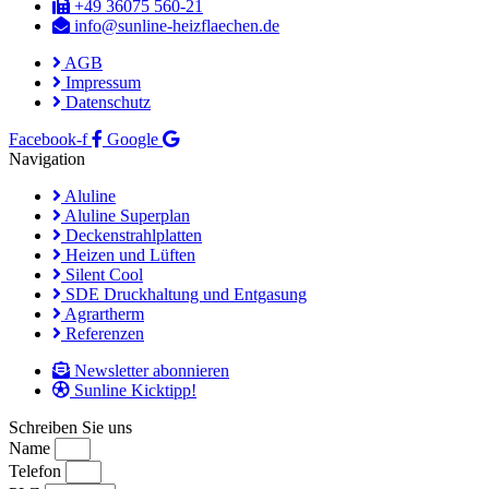
+49 36075 560-21
info@sunline-heizflaechen.de
AGB
Impressum
Datenschutz
Facebook-f
Google
Navigation
Aluline
Aluline Superplan
Deckenstrahlplatten
Heizen und Lüften
Silent Cool
SDE Druckhaltung und Entgasung
Agrartherm
Referenzen
Newsletter abonnieren
Sunline Kicktipp!
Schreiben Sie uns
Name
Telefon