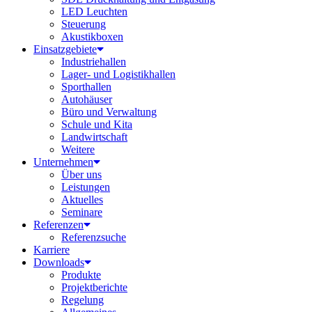
LED Leuchten
Steuerung
Akustikboxen
Einsatzgebiete
Industriehallen
Lager- und Logistikhallen
Sporthallen
Autohäuser
Büro und Verwaltung
Schule und Kita
Landwirtschaft
Weitere
Unternehmen
Über uns
Leistungen
Aktuelles
Seminare
Referenzen
Referenzsuche
Karriere
Downloads
Produkte
Projektberichte
Regelung