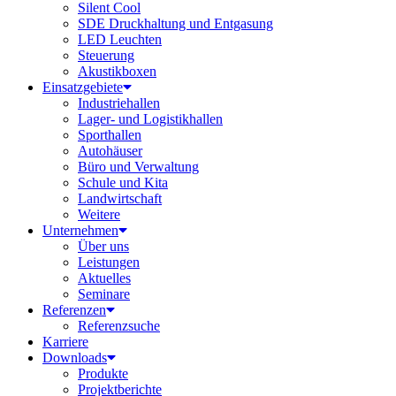
Silent Cool
SDE Druckhaltung und Entgasung
LED Leuchten
Steuerung
Akustikboxen
Einsatzgebiete
Industriehallen
Lager- und Logistikhallen
Sporthallen
Autohäuser
Büro und Verwaltung
Schule und Kita
Landwirtschaft
Weitere
Unternehmen
Über uns
Leistungen
Aktuelles
Seminare
Referenzen
Referenzsuche
Karriere
Downloads
Produkte
Projektberichte