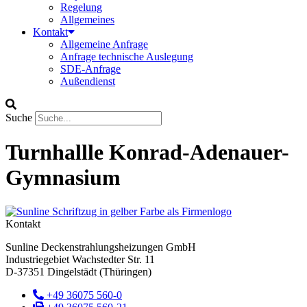
Regelung
Allgemeines
Kontakt
Allgemeine Anfrage
Anfrage technische Auslegung
SDE-Anfrage
Außendienst
Suche
Turnhallle Konrad-Adenauer-
Gymnasium
Kontakt
Sunline Deckenstrahlungsheizungen GmbH
Industriegebiet Wachstedter Str. 11
D-37351 Dingelstädt (Thüringen)
+49 36075 560-0