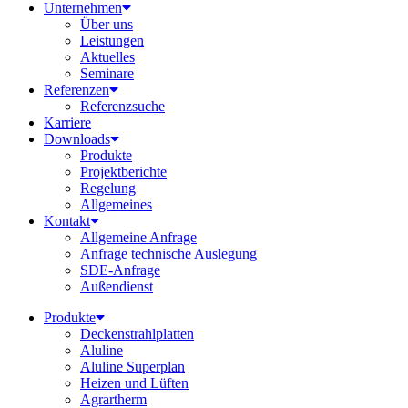
Unternehmen
Über uns
Leistungen
Aktuelles
Seminare
Referenzen
Referenzsuche
Karriere
Downloads
Produkte
Projektberichte
Regelung
Allgemeines
Kontakt
Allgemeine Anfrage
Anfrage technische Auslegung
SDE-Anfrage
Außendienst
Produkte
Deckenstrahlplatten
Aluline
Aluline Superplan
Heizen und Lüften
Agrartherm